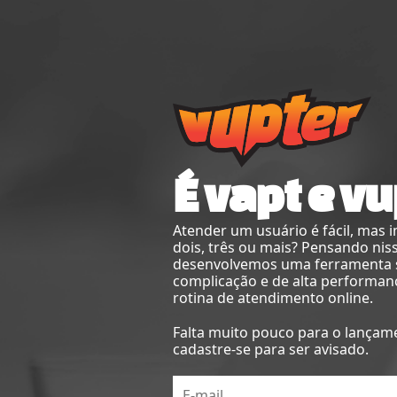
É vapt e vu
Atender um usuário é fácil, mas 
dois, três ou mais? Pensando nis
desenvolvemos uma ferramenta
complicação e de alta performan
rotina de atendimento online.
Falta muito pouco para o lançam
cadastre-se para ser avisado.