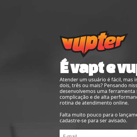
É vapt e vu
Atender um usuário é fácil, mas 
dois, três ou mais? Pensando nis
desenvolvemos uma ferramenta
complicação e de alta performan
rotina de atendimento online.
Falta muito pouco para o lançam
cadastre-se para ser avisado.