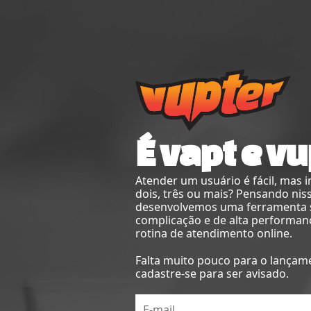
É vapt e vu
Atender um usuário é fácil, mas 
dois, três ou mais? Pensando nis
desenvolvemos uma ferramenta
complicação e de alta performan
rotina de atendimento online.
Falta muito pouco para o lançam
cadastre-se para ser avisado.