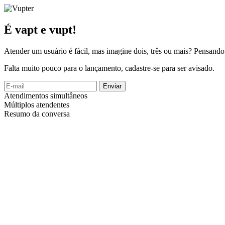
É vapt e vupt!
Atender um usuário é fácil, mas imagine dois, três ou mais? Pensand
Falta muito pouco para o lançamento, cadastre-se para ser avisado.
Enviar
Atendimentos simultâneos
Múltiplos atendentes
Resumo da conversa