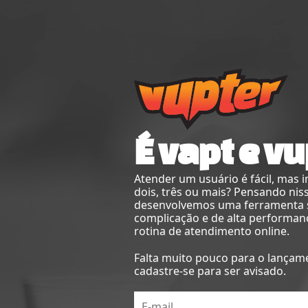
É vapt e vu
Atender um usuário é fácil, mas 
dois, três ou mais? Pensando nis
desenvolvemos uma ferramenta
complicação e de alta performan
rotina de atendimento online.
Falta muito pouco para o lançam
cadastre-se para ser avisado.