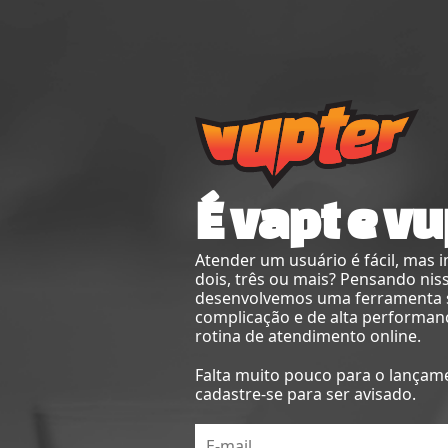
É vapt e vu
Atender um usuário é fácil, mas 
dois, três ou mais? Pensando nis
desenvolvemos uma ferramenta
complicação e de alta performan
rotina de atendimento online.
Falta muito pouco para o lançam
cadastre-se para ser avisado.