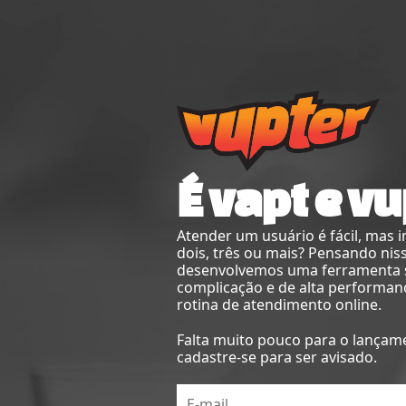
É vapt e vu
Atender um usuário é fácil, mas 
dois, três ou mais? Pensando nis
desenvolvemos uma ferramenta
complicação e de alta performan
rotina de atendimento online.
Falta muito pouco para o lançam
cadastre-se para ser avisado.