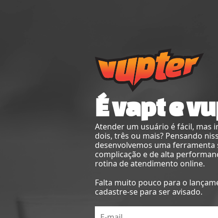
É vapt e vu
Atender um usuário é fácil, mas 
dois, três ou mais? Pensando nis
desenvolvemos uma ferramenta
complicação e de alta performan
rotina de atendimento online.
Falta muito pouco para o lançam
cadastre-se para ser avisado.